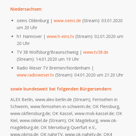
Niedersachsen
:
oeins Oldenburg |
www.oeins.de
(Stream): 03.01.2020
um 20 Uhr
h1 Hannover |
www.h-eins.tv
(Stream): 02.01.2020 um
20 Uhr
TV 38 Wolfsburg/Braunschweig |
www.tv38.de
(Stream): 14.01.2020 um 19 Uhr
Radio Weser TV Bremen/Nordenham |
www.radioweser.tv
(Stream): 04.01.2020 um 21:20 Uhr
sowie bundesweit bei folgenden Bürgersendern:
ALEX Berlin, www.alex-berlin.de (Stream); Fernsehen in
Schwerin, www.fernsehen-in-schwerin.de; OK Flensburg,
www.okflensburg.de; OK Kassel, www.mok-kassel.de; OK
Kiel, www.okkiel.de (Stream); OK Magdeburg, www.ok-
magdeburg.de; OK Merseburg-Querfurt e.V.,
www.okmq.de; OK naheTV, www.ok-nahetv.de; OK4