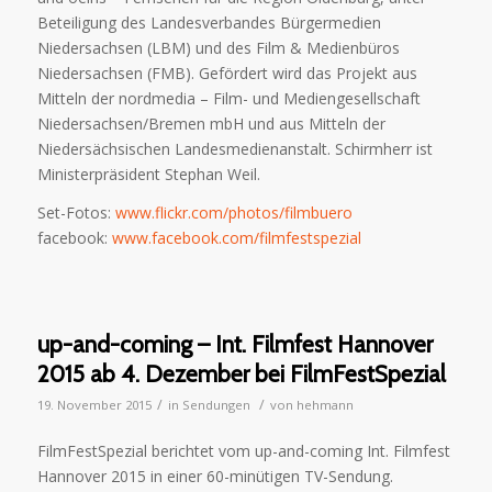
Beteiligung des Landesverbandes Bürgermedien
Niedersachsen (LBM) und des Film & Medienbüros
Niedersachsen (FMB). Gefördert wird das Projekt aus
Mitteln der nordmedia – Film- und Mediengesellschaft
Niedersachsen/Bremen mbH und aus Mitteln der
Niedersächsischen Landesmedienanstalt. Schirmherr ist
Ministerpräsident Stephan Weil.
Set-Fotos:
www.flickr.com/photos/filmbuero
facebook:
www.facebook.com/filmfestspezial
up-and-coming – Int. Filmfest Hannover
2015 ab 4. Dezember bei FilmFestSpezial
/
/
19. November 2015
in
Sendungen
von
hehmann
FilmFestSpezial berichtet vom up-and-coming Int. Filmfest
Hannover 2015 in einer 60-minütigen TV-Sendung.