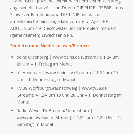
Drama BLUE JEAN, das direkt nach dem Ersten Weltkrieg
angesiedelte französische Drama DIE PURPURSEGEL, das
Schweizer Familiendrama DIE LINIE und das us-
amerikanische feinsinnige late-coming-of-Age THE
ADULTS um drei Geschwister und ihr Problem mit dem
(gemeinsamen) Erwachsen-Sein.
Sendetermine Niedersachsen/Bremen:
oeins Oldenburg | www.oeins.de (Stream): 5.1.24 um
20 Uhr – 1. Freitag im Monat
h1 Hannover | www.h-eins.tv (Stream): 4.1.24 um 20
Uhr – 1. Donnerstag im Monat
TV 38 Wolfsburg/Braunschweig | www.tv38.de
(Stream): 4.1.24. um 18 und 20 Uhr – 1. Donnerstag im
Monat
Radio Weser TV Bremen/Nordenham |
www.radioweser.tv (Stream): 6.1.24. um 21:20 Uhr – 1.
Samstag im Monat