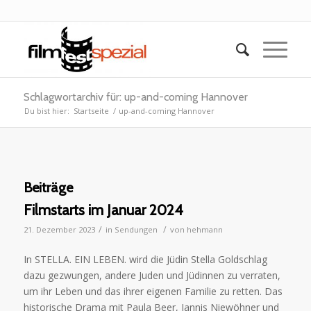
Schlagwortarchiv für: up-and-coming Hannover
Du bist hier:
Startseite
/
up-and-coming Hannover
Beiträge
Filmstarts im Januar 2024
/
/
21. Dezember 2023
in
Sendungen
von
hehmann
In STELLA. EIN LEBEN. wird die Jüdin Stella Goldschlag
dazu gezwungen, andere Juden und Jüdinnen zu verraten,
um ihr Leben und das ihrer eigenen Familie zu retten. Das
historische Drama mit Paula Beer, Jannis Niewöhner und