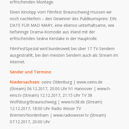
erfrischenden Montage.
Einen Kinotipp vom Filmfest Braunschweig müssen wir
noch nachliefern – den Gewinner des Publikumspreis: EIN
DATE FÜR MAD MARY, eine ebenso unterhaltsame, wie
tiefsinnige Drama-Komödie aus Irland mit der
erfrischenden Seána Kerslake in der Hauptrolle.
FilmFestSpezial wird bundesweit bei über 17 TV-Sendern
ausgestrahlt, bei den meisten Sendern auch als Stream im
Internet.
Sender und Termine:
Niedersachsen:
oeins Oldenburg | www.oeins.de
(Stream) 06.12.2017, 20:00 Uhr h1 Hannover | www.h-
eins.tv (Stream) 12.12.2017, 21:15 Uhr TV 38
Wolfsburg/Braunschweig | www.tv38.de (Stream)
12.12.2017, 18:00 Uhr Radio Weser TV
Bremen/Nordenham | www.radioweser.tv (Stream)
07.12.2017, 20:00 Uhr