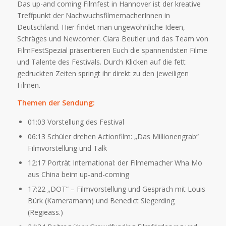
Das up-and coming Filmfest in Hannover ist der kreative
Treffpunkt der NachwuchsfilmemacherInnen in
Deutschland. Hier findet man ungewöhnliche Ideen,
Schräges und Newcomer. Clara Beutler und das Team von
FilmFestSpezial präsentieren Euch die spannendsten Filme
und Talente des Festivals. Durch Klicken auf die fett
gedruckten Zeiten springt ihr direkt zu den jeweiligen
Filmen.
Themen der Sendung:
01:03 Vorstellung des Festival
06:13 Schüler drehen Actionfilm: „Das Millionengrab“
Filmvorstellung und Talk
12:17 Porträt International: der Filmemacher Wha Mo
aus China beim up-and-coming
17:22 „DOT“ – Filmvorstellung und Gespräch mit Louis
Bürk (Kameramann) und Benedict Siegerding
(Regieass.)