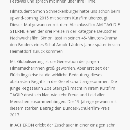
Festivals und sprach mit ihnen über ihre Filme.
Filmstudent Simon Schneckenburger hatte uns schon beim
up-and-coming 2015 mit seinem Kurzfilm überzeugt.
Dieses Mal gewann er mit dem Abschlussfilm AM TAG DIE
STERNE einen der drei Preise in der Kategorie Deutscher
Nachwuchsfilm. Simon lässt in seinen 45-Minuten-Drama
den Bruders eines Schul-Amok-Läufers Jahre später in sein
Heimatdorf zurück kommen.
Mit Globalisierung ist die Generation der jungen
FilmemacherInnen groß geworden. Aber erst seit der
Flüchtlingskrise ist die wirkliche Bedeutung dieses
abstrakten Begriffs in der Gesellschaft angekommen. Die
junge Regisseurin Zoë Steingaß macht in ihrem Kurzfilm
TAGIIR drastisch klar, wie sehr Freud und Leid aller
Menschen zusammenhängen. Die 19-Jährige gewann mit
diesem starken Beitrag den Bundes-Schülerfilm-Preis
2017.
In ACHERON erlebt der Zuschauer in einer einzigen sehr