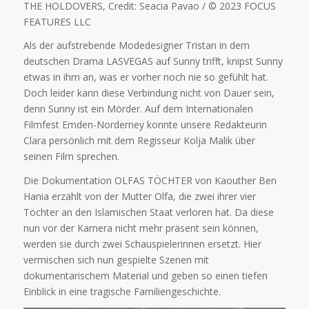
THE HOLDOVERS, Credit: Seacia Pavao / © 2023 FOCUS
FEATURES LLC
Als der aufstrebende Modedesigner Tristan in dem
deutschen Drama LASVEGAS auf Sunny trifft, knipst Sunny
etwas in ihm an, was er vorher noch nie so gefühlt hat.
Doch leider kann diese Verbindung nicht von Dauer sein,
denn Sunny ist ein Mörder. Auf dem Internationalen
Filmfest Emden-Norderney konnte unsere Redakteurin
Clara persönlich mit dem Regisseur Kolja Malik über
seinen Film sprechen.
Die Dokumentation OLFAS TÖCHTER von Kaouther Ben
Hania erzählt von der Mutter Olfa, die zwei ihrer vier
Töchter an den Islamischen Staat verloren hat. Da diese
nun vor der Kamera nicht mehr präsent sein können,
werden sie durch zwei Schauspielerinnen ersetzt. Hier
vermischen sich nun gespielte Szenen mit
dokumentarischem Material und geben so einen tiefen
Einblick in eine tragische Familiengeschichte.