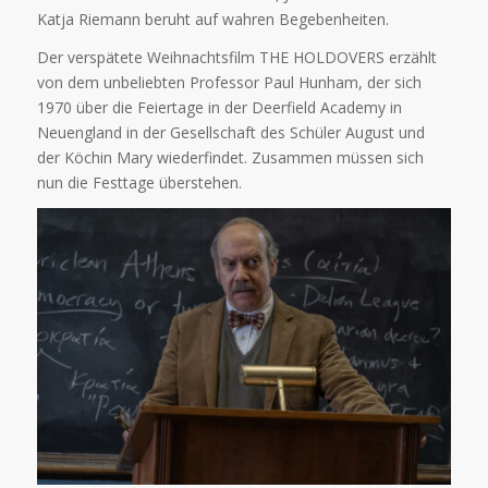
Katja Riemann beruht auf wahren Begebenheiten.
Der verspätete Weihnachtsfilm THE HOLDOVERS erzählt
von dem unbeliebten Professor Paul Hunham, der sich
1970 über die Feiertage in der Deerfield Academy in
Neuengland in der Gesellschaft des Schüler August und
der Köchin Mary wiederfindet. Zusammen müssen sich
nun die Festtage überstehen.