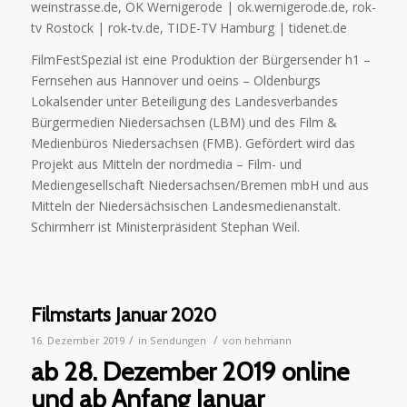
weinstrasse.de, OK Wernigerode | ok.wernigerode.de, rok-
tv Rostock | rok-tv.de, TIDE-TV Hamburg | tidenet.de
FilmFestSpezial ist eine Produktion der Bürgersender h1 –
Fernsehen aus Hannover und oeins – Oldenburgs
Lokalsender unter Beteiligung des Landesverbandes
Bürgermedien Niedersachsen (LBM) und des Film &
Medienbüros Niedersachsen (FMB). Gefördert wird das
Projekt aus Mitteln der nordmedia – Film- und
Mediengesellschaft Niedersachsen/Bremen mbH und aus
Mitteln der Niedersächsischen Landesmedienanstalt.
Schirmherr ist Ministerpräsident Stephan Weil.
Filmstarts Januar 2020
/
/
16. Dezember 2019
in
Sendungen
von
hehmann
ab 28. Dezember 2019 online
und ab Anfang Januar