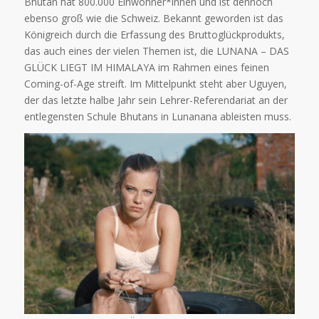
Bhutan hat 800.000 Einwohner*innen und ist dennoch
ebenso groß wie die Schweiz. Bekannt geworden ist das
Königreich durch die Erfassung des Bruttoglückprodukts,
das auch eines der vielen Themen ist, die LUNANA – DAS
GLÜCK LIEGT IM HIMALAYA im Rahmen eines feinen
Coming-of-Age streift. Im Mittelpunkt steht aber Uguyen,
der das letzte halbe Jahr sein Lehrer-Referendariat an der
entlegensten Schule Bhutans in Lunanana ableisten muss.