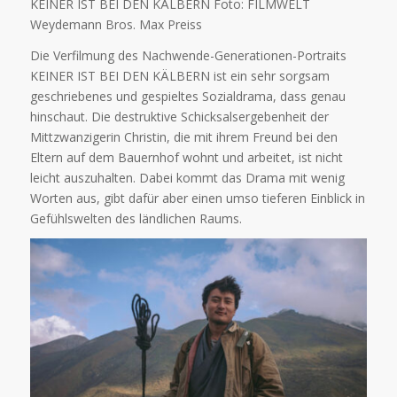
KEINER IST BEI DEN KÄLBERN Foto: FILMWELT
Weydemann Bros. Max Preiss
Die Verfilmung des Nachwende-Generationen-Portraits
KEINER IST BEI DEN KÄLBERN ist ein sehr sorgsam
geschriebenes und gespieltes Sozialdrama, dass genau
hinschaut. Die destruktive Schicksalsergebenheit der
Mittzwanzigerin Christin, die mit ihrem Freund bei den
Eltern auf dem Bauernhof wohnt und arbeitet, ist nicht
leicht auszuhalten. Dabei kommt das Drama mit wenig
Worten aus, gibt dafür aber einen umso tieferen Einblick in
Gefühlswelten des ländlichen Raums.