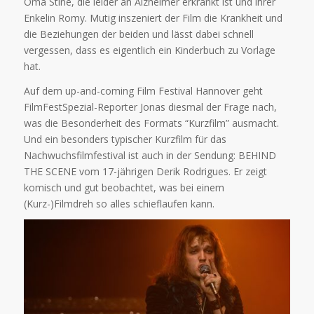
Oma Stine, die leider an Alzheimer erkrankt ist und ihrer
Enkelin Romy. Mutig inszeniert der Film die Krankheit und
die Beziehungen der beiden und lässt dabei schnell
vergessen, dass es eigentlich ein Kinderbuch zu Vorlage
hat.
Auf dem up-and-coming Film Festival Hannover geht
FilmFestSpezial-Reporter Jonas diesmal der Frage nach,
was die Besonderheit des Formats “Kurzfilm” ausmacht.
Und ein besonders typischer Kurzfilm für das
Nachwuchsfilmfestival ist auch in der Sendung: BEHIND
THE SCENE vom 17-jährigen Derik Rodrigues. Er zeigt
komisch und gut beobachtet, was bei einem
(Kurz-)Filmdreh so alles schieflaufen kann.