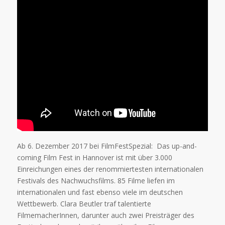
Ab 6. Dezember 2017 bei FilmFestSpezial: Das up-and-
coming Film Fest in Hannover ist mit über 3.000
Einreichungen eines der renommiertesten internationalen
Festivals des Nachwuchsfilms. 85 Filme liefen im
internationalen und fast ebenso viele im deutschen
Wettbewerb. Clara Beutler traf talentierte
FilmemacherInnen, darunter auch zwei Preisträger des