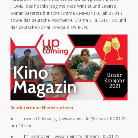
HOME, das hochkarätig mit Kate Winslet und Saoirse
Ronan besetzte britische Drama AMMONITE (ab 07.01.)
sowie das deutsche Psychiatrie-Drama STILLSTEHEN und
das deutsche Sozial-Drama KIDS RUN.
Sendetermine Niedersachsen:
● oeins Oldenburg | www.oeins.de (Stream): 07.01.22
um 20 Uhr
● h1 Hannover | www.h-eins.tv (Stream): 06.01.22