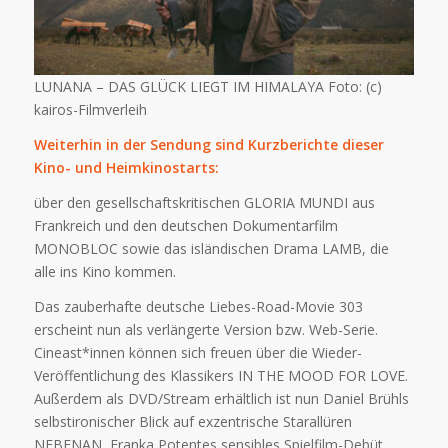
LUNANA – DAS GLÜCK LIEGT IM HIMALAYA Foto: (c)
kairos-Filmverleih
Weiterhin in der Sendung sind Kurzberichte dieser
Kino- und Heimkinostarts:
über den gesellschaftskritischen GLORIA MUNDI aus
Frankreich und den deutschen Dokumentarfilm
MONOBLOC sowie das isländischen Drama LAMB, die
alle ins Kino kommen.
Das zauberhafte deutsche Liebes-Road-Movie 303
erscheint nun als verlängerte Version bzw. Web-Serie.
Cineast*innen können sich freuen über die Wieder-
Veröffentlichung des Klassikers IN THE MOOD FOR LOVE.
Außerdem als DVD/Stream erhältlich ist nun Daniel Brühls
selbstironischer Blick auf exzentrische Starallüren
NEBENAN, Franka Potentes sensibles Spielfilm-Debüt