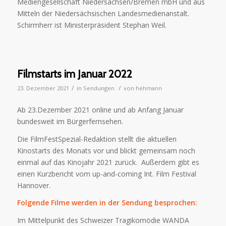
Mediengesellschaft Niedersachsen/Bremen mbH und aus
Mitteln der Niedersächsischen Landesmedienanstalt.
Schirmherr ist Ministerpräsident Stephan Weil.
Filmstarts im Januar 2022
/
/
23. Dezember 2021
in
Sendungen
von
hehmann
Ab 23.Dezember 2021 online und ab Anfang Januar
bundesweit im Bürgerfernsehen.
Die FilmFestSpezial-Redaktion stellt die aktuellen
Kinostarts des Monats vor und blickt gemeinsam noch
einmal auf das Kinojahr 2021 zurück. Außerdem gibt es
einen Kurzbericht vom up-and-coming Int. Film Festival
Hannover.
Folgende Filme werden in der Sendung besprochen:
Im Mittelpunkt des Schweizer Tragikomödie WANDA