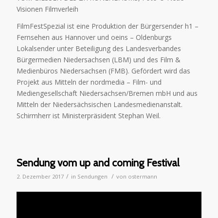
Visionen Filmverleih
FilmFestSpezial ist eine Produktion der Bürgersender h1 –
Fernsehen aus Hannover und oeins – Oldenburgs
Lokalsender unter Beteiligung des Landesverbandes
Bürgermedien Niedersachsen (LBM) und des Film &
Medienbüros Niedersachsen (FMB). Gefördert wird das
Projekt aus Mitteln der nordmedia – Film- und
Mediengesellschaft Niedersachsen/Bremen mbH und aus
Mitteln der Niedersächsischen Landesmedienanstalt.
Schirmherr ist Ministerpräsident Stephan Weil.
Sendung vom up and coming Festival
/
/
2. Dezember 2017
in
Sendungen
von
ostermann