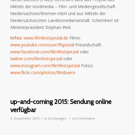
Mitteln der nordmedia – Film- und Mediengesellschaft
Niedersachsen/Bremen mbH und aus Mitteln der
Niedersächsischen Landesmedienanstalt. Schirmherr ist
Ministerpräsident Stephan Weil.
Infos:
www.filmfestspezial.de
Filme:
www.youtube.com/user/ffspezial
Freundschaft:
www.facebook.com/filmfestspezial
oder
twitter.com/filmfestspezial
oder
www.instagram.com/filmfestspezial
Fotos:
www.flick
r.com/photos/filmbuero
up-and-coming 2015: Sendung online
verfügbar
/
/
3. Dezember 2015
in
Sendungen
von
hehmann