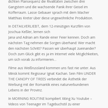
dichten Plansequenz die Rivalitäten zwischen drei
Gangstern und die wachsende Panik ihrer Geisel im
Kofferraum. Lasse Gebauer sprach mit dem Macher
Matthias Kreter über diese ungewöhnliche Produktion.
In DETAILVERLIEBT, dem 12-minütigen Kurzfilm von
Joschua Keßler, lernen sich
Jana und Adrian am Rande einer Feier kennen. Doch am
nächsten Tag nehmen die Sorgen überhand: Wer macht
den nächsten Schritt? Passen wir überhaupt zueinander?
Doch zum Glück gibt es ja im Internet viele Möglichkeiten,
um sich vorab zu informieren…
Filme aus Weißrussland kommen uns fast nie unter. Aus
Minsk kommt Regisseur Ignat Kachan. Sein Film UNDER
THE CANOPY OF TREES verbindet die Ästhetik der
Werbung mit der Romantik eines naturverbundenen
Lebens in der Provinz.
In MORNING ROUTINE kompiliert Xiting Xu Youtube –
Videos von Teenager im Tagebuchstil zu einer