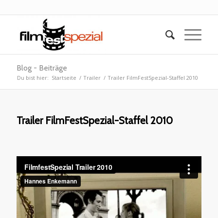
Blog - Beiträge
Du bist hier:
Startseite
/
Trailer
/
Trailer FilmFestSpezial-Staffel 2010
Trailer FilmFestSpezial-Staffel 2010