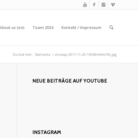
About us (en)
Team 2024
Kontakt / Impressum
Du bist hier:
Startseite
/
vlcsnap-2017-11-29-15h50m04s192.jpg
NEUE BEITRÄGE AUF YOUTUBE
INSTAGRAM