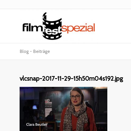
Blog - Beiträge
vlcsnap-2017-11-29-15h50m04s192.jpg