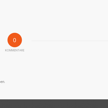
0
KOMMENTARE
en.