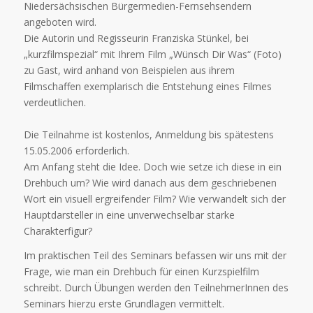
Niedersächsischen Bürgermedien-Fernsehsendern
angeboten wird.
Die Autorin und Regisseurin Franziska Stünkel, bei
„kurzfilmspezial“ mit Ihrem Film „Wünsch Dir Was“ (Foto)
zu Gast, wird anhand von Beispielen aus ihrem
Filmschaffen exemplarisch die Entstehung eines Filmes
verdeutlichen.
Die Teilnahme ist kostenlos, Anmeldung bis spätestens
15.05.2006 erforderlich.
Am Anfang steht die Idee. Doch wie setze ich diese in ein
Drehbuch um? Wie wird danach aus dem geschriebenen
Wort ein visuell ergreifender Film? Wie verwandelt sich der
Hauptdarsteller in eine unverwechselbar starke
Charakterfigur?
Im praktischen Teil des Seminars befassen wir uns mit der
Frage, wie man ein Drehbuch für einen Kurzspielfilm
schreibt. Durch Übungen werden den TeilnehmerInnen des
Seminars hierzu erste Grundlagen vermittelt.