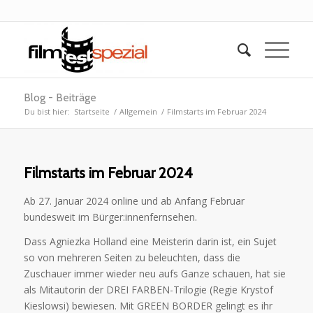
Blog - Beiträge
Du bist hier:
Startseite
/
Allgemein
/
Filmstarts im Februar 2024
Filmstarts im Februar 2024
Ab 27. Januar 2024 online und ab Anfang Februar
bundesweit im Bürger:innenfernsehen.
Dass Agniezka Holland eine Meisterin darin ist, ein Sujet
so von mehreren Seiten zu beleuchten, dass die
Zuschauer immer wieder neu aufs Ganze schauen, hat sie
als Mitautorin der DREI FARBEN-Trilogie (Regie Krystof
Kieslowsi) bewiesen. Mit GREEN BORDER gelingt es ihr