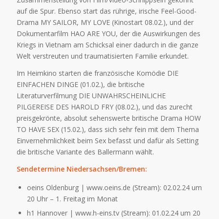
auf die Spur. Ebenso start das rührige, irische Feel-Good-
Drama MY SAILOR, MY LOVE (Kinostart 08.02.), und der
Dokumentarfilm HAO ARE YOU, der die Auswirkungen des
Kriegs in Vietnam am Schicksal einer dadurch in die ganze
Welt verstreuten und traumatisierten Familie erkundet.
Im Heimkino starten die französische Komödie DIE
EINFACHEN DINGE (01.02.), die britische
Literaturverfilmung DIE UNWAHRSCHEINLICHE
PILGEREISE DES HAROLD FRY (08.02.), und das zurecht
preisgekrönte, absolut sehenswerte britische Drama HOW
TO HAVE SEX (15.02.), dass sich sehr fein mit dem Thema
Einvernehmlichkeit beim Sex befasst und dafür als Setting
die britische Variante des Ballermann wählt.
Sendetermine Niedersachsen/Bremen:
oeins Oldenburg | www.oeins.de (Stream): 02.02.24 um
20 Uhr – 1. Freitag im Monat
h1 Hannover | www.h-eins.tv (Stream): 01.02.24 um 20