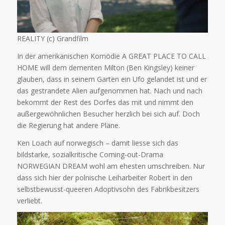
REALITY (c) Grandfilm
In der amerikanischen Komödie A GREAT PLACE TO CALL
HOME will dem dementen Milton (Ben Kingsley) keiner
glauben, dass in seinem Garten ein Ufo gelandet ist und er
das gestrandete Alien aufgenommen hat. Nach und nach
bekommt der Rest des Dorfes das mit und nimmt den
außergewöhnlichen Besucher herzlich bei sich auf. Doch
die Regierung hat andere Pläne.
Ken Loach auf norwegisch – damit liesse sich das
bildstarke, sozialkritische Coming-out-Drama
NORWEGIAN DREAM wohl am ehesten umschreiben. Nur
dass sich hier der polnische Leiharbeiter Robert in den
selbstbewusst-queeren Adoptivsohn des Fabrikbesitzers
verliebt.