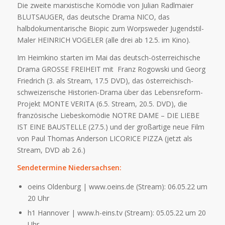
Die zweite marxistische Komödie von Julian Radlmaier
BLUTSAUGER, das deutsche Drama NICO, das
halbdokumentarische Biopic zum Worpsweder Jugendstil-
Maler HEINRICH VOGELER (alle drei ab 12.5. im Kino).
Im Heimkino starten im Mai das deutsch-österreichische
Drama GROSSE FREIHEIT mit Franz Rogowski und Georg
Friedrich (3. als Stream, 17.5 DVD), das österreichisch-
schweizerische Historien-Drama über das Lebensreform-
Projekt MONTE VERITA (6.5. Stream, 20.5. DVD), die
französische Liebeskomödie NOTRE DAME – DIE LIEBE
IST EINE BAUSTELLE (27.5.) und der großartige neue Film
von Paul Thomas Anderson LICORICE PIZZA (jetzt als
Stream, DVD ab 2.6.)
Sendetermine Niedersachsen:
oeins Oldenburg | www.oeins.de (Stream): 06.05.22 um
20 Uhr
h1 Hannover | www.h-eins.tv (Stream): 05.05.22 um 20
Uhr