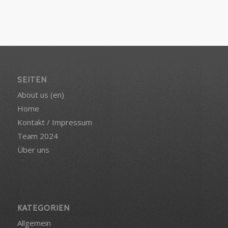
SEITEN
About us (en)
Home
Kontakt / Impressum
Team 2024
Über uns
KATEGORIEN
Allgemein