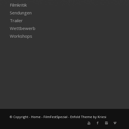
Filmkritik
Sendungen
Trailer
Wettbewerb
Workshops
© Copyright -
Home - FilmFestSpezial
-
Enfold Theme by Kriesi