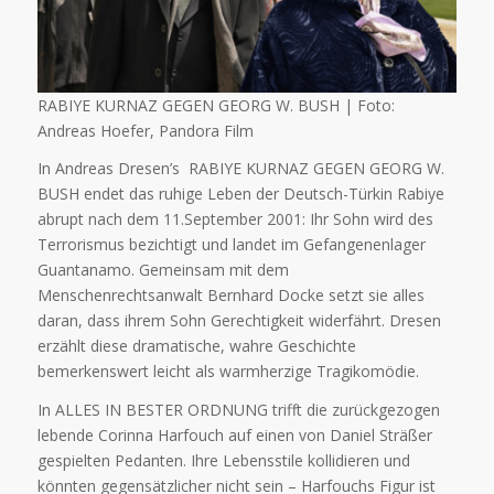
RABIYE KURNAZ GEGEN GEORG W. BUSH | Foto:
Andreas Hoefer, Pandora Film
In Andreas Dresen’s RABIYE KURNAZ GEGEN GEORG W.
BUSH endet das ruhige Leben der Deutsch-Türkin Rabiye
abrupt nach dem 11.September 2001: Ihr Sohn wird des
Terrorismus bezichtigt und landet im Gefangenenlager
Guantanamo. Gemeinsam mit dem
Menschenrechtsanwalt Bernhard Docke setzt sie alles
daran, dass ihrem Sohn Gerechtigkeit widerfährt. Dresen
erzählt diese dramatische, wahre Geschichte
bemerkenswert leicht als warmherzige Tragikomödie.
In ALLES IN BESTER ORDNUNG trifft die zurückgezogen
lebende Corinna Harfouch auf einen von Daniel Sträßer
gespielten Pedanten. Ihre Lebensstile kollidieren und
könnten gegensätzlicher nicht sein – Harfouchs Figur ist