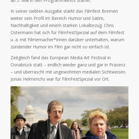
ab 5. Mai in den Programmkinos startet.
In seiner siebten Ausgabe stärkt das Filmfest Bremen
weiter sein Profil im Bereich Humor und Satire,
Nachhaltigkeit und einem starken Lokalbezug. Chris
Ostermann hat sich für FilmFestSpezial auf dem Filmfest
u. a. mit Filmemacher*innen darüber unterhalten, warum
zündender Humor im Film gar nicht so einfach ist.
Zeitgleich fand das European Media Art Festival in
Osnabrück statt – endlich wieder ganz und gar in Präsenz
– und überrascht mit ungewohnten medialen Sichtweisen.
Jonas Helmerichs war für FilmFestSpezial vor Ort.