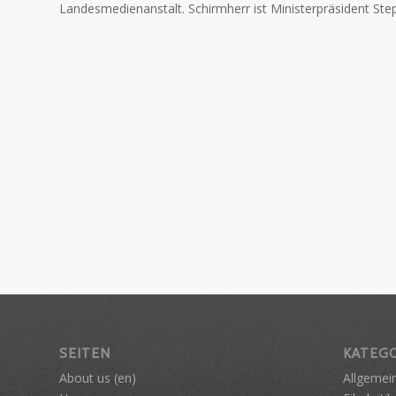
Landesmedienanstalt. Schirmherr ist Ministerpräsident Ste
SEITEN
KATEG
About us (en)
Allgemei