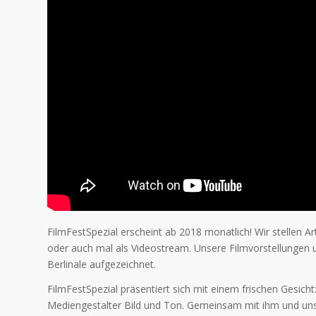
FilmFestSpezial erscheint ab 2018 monatlich! Wir stellen A
oder auch mal als Videostream. Unsere Filmvorstellungen 
Berlinale aufgezeichnet.
FilmFestSpezial präsentiert sich mit einem frischen Gesich
Mediengestalter Bild und Ton. Gemeinsam mit ihm und unse