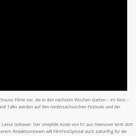
rthouse-Filme vor, die in den nächsten Wochen starten – im Kino –
und Talks werden auf den niedersächsischen Festivals und der
t: Lasse Gebauer. Der cinephile Azubi von h1 aus Hannover lernt dort
rem Redaktionsteam will FilmFestSpezial auch zukünftig für die