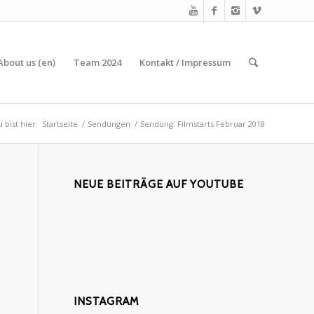
About us (en)
Team 2024
Kontakt / Impressum
 bist hier:
Startseite
/
Sendungen
/
Sendung: Filmstarts Februar 2018
NEUE BEITRÄGE AUF YOUTUBE
INSTAGRAM