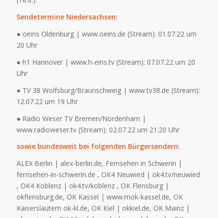
Sendetermine Niedersachsen:
● oeins Oldenburg | www.oeins.de (Stream): 01.07.22 um
20 Uhr
● h1 Hannover | www.h-eins.tv (Stream): 07.07.22 um 20
Uhr
● TV 38 Wolfsburg/Braunschweig | www.tv38.de (Stream):
12.07.22 um 19 Uhr
● Radio Weser TV Bremen/Nordenham |
www.radioweser.tv (Stream): 02.07.22 um 21:20 Uhr
sowie bundesweit bei folgenden Bürgersendern:
ALEX Berlin | alex-berlin.de, Fernsehen in Schwerin |
fernsehen-in-schwerin.de , OK4 Neuwied | ok4.tv/neuwied
, OK4 Koblenz | ok4.tv/koblenz , OK Flensburg |
okflensburg.de, OK Kassel | www.mok-kassel.de, OK
Kaiserslautern ok-kl.de, OK Kiel | okkiel.de, OK Mainz |