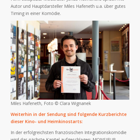
Autor und Hauptdarsteller Miles Hafeneth u.a. über gutes
Timing in einer Komödie.
Miles Hafeneth, Foto © Clara Wignanek
Weiterhin in der Sendung sind folgende Kurzberichte
dieser Kino- und Heimkinostarts:
In der erfolgreichsten französischen Integrationskomödie
wird das nächste Kapitel aufgeschlagen: MONSIEUR