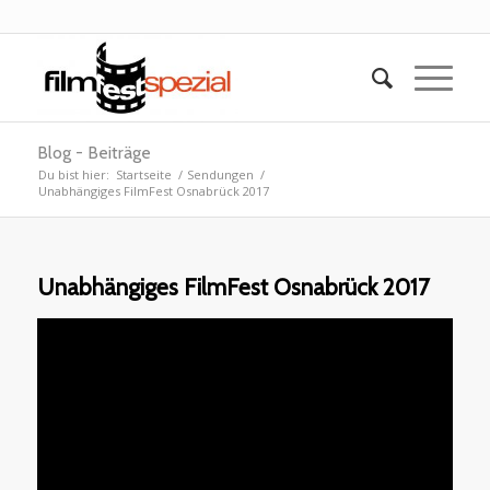
Blog - Beiträge
Du bist hier:
Startseite
/
Sendungen
/
Unabhängiges FilmFest Osnabrück 2017
Unabhängiges FilmFest Osnabrück 2017