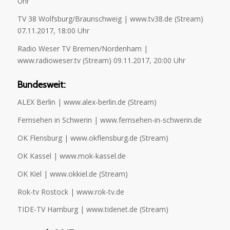
Uhr
TV 38 Wolfsburg/Braunschweig | www.tv38.de (Stream)
07.11.2017, 18:00 Uhr
Radio Weser TV Bremen/Nordenham |
www.radioweser.tv (Stream) 09.11.2017, 20:00 Uhr
Bundesweit:
ALEX Berlin | www.alex-berlin.de (Stream)
Fernsehen in Schwerin | www.fernsehen-in-schwerin.de
OK Flensburg | www.okflensburg.de (Stream)
OK Kassel | www.mok-kassel.de
OK Kiel | www.okkiel.de (Stream)
Rok-tv Rostock | www.rok-tv.de
TIDE-TV Hamburg | www.tidenet.de (Stream)