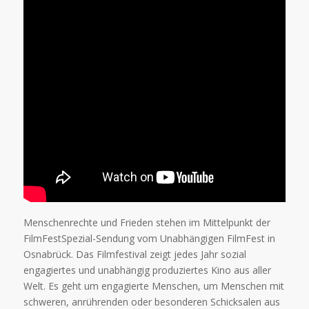
Menschenrechte und Frieden stehen im Mittelpunkt der
FilmFestSpezial-Sendung vom Unabhängigen FilmFest in
Osnabrück. Das Filmfestival zeigt jedes Jahr sozial
engagiertes und unabhängig produziertes Kino aus aller
Welt. Es geht um engagierte Menschen, um Menschen mit
schweren, anrührenden oder besonderen Schicksalen aus