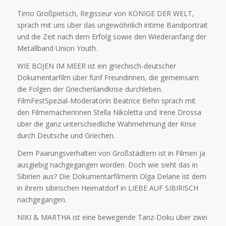
Timo Großpietsch, Regisseur von KÖNIGE DER WELT,
sprach mit uns über das ungewöhnlich intime Bandportrait
und die Zeit nach dem Erfolg sowie den Wiederanfang der
Metallband Union Youth.
WIE BOJEN IM MEER ist ein griechisch-deutscher
Dokumentarfilm über fünf Freundinnen, die gemeinsam
die Folgen der Griechenlandkrise durchleben.
FilmFestSpezial-Moderatorin Beatrice Behn sprach mit
den Filmemacherinnen Stella Nikoletta und Irene Drossa
über die ganz unterschiedliche Wahrnehmung der Krise
durch Deutsche und Griechen.
Dem Paarungsverhalten von Großstädtern ist in Filmen ja
ausgiebig nachgegangen worden. Doch wie sieht das in
Sibirien aus? Die Dokumentarfilmerin Olga Delane ist dem
in ihrem sibirischen Heimatdorf in LIEBE AUF SIBIRISCH
nachgegangen.
NIKI & MARTHA ist eine bewegende Tanz-Doku über zwei