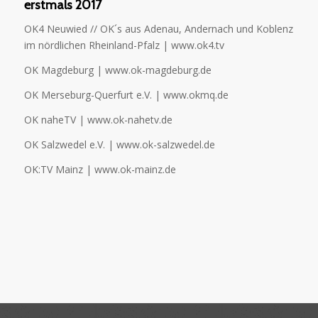
erstmals 2017
OK4 Neuwied // OK´s aus Adenau, Andernach und Koblenz
im nördlichen Rheinland-Pfalz | www.ok4.tv
OK Magdeburg | www.ok-magdeburg.de
OK Merseburg-Querfurt e.V. | www.okmq.de
OK naheTV | www.ok-nahetv.de
OK Salzwedel e.V. | www.ok-salzwedel.de
OK:TV Mainz | www.ok-mainz.de