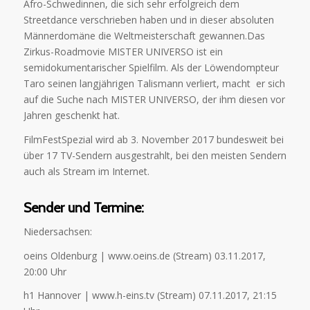
Afro-Schwedinnen, die sich sehr erfolgreich dem
Streetdance verschrieben haben und in dieser absoluten
Männerdomäne die Weltmeisterschaft gewannen.Das
Zirkus-Roadmovie MISTER UNIVERSO ist ein
semidokumentarischer Spielfilm. Als der Löwendompteur
Taro seinen langjährigen Talismann verliert, macht er sich
auf die Suche nach MISTER UNIVERSO, der ihm diesen vor
Jahren geschenkt hat.
FilmFestSpezial wird ab 3. November 2017 bundesweit bei
über 17 TV-Sendern ausgestrahlt, bei den meisten Sendern
auch als Stream im Internet.
Sender und Termine:
Niedersachsen:
oeins Oldenburg | www.oeins.de (Stream) 03.11.2017,
20:00 Uhr
h1 Hannover | www.h-eins.tv (Stream) 07.11.2017, 21:15